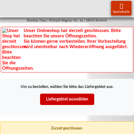
Klapp-
Navigati
Speisekarte
Bombay Haus | Richard-Wagner-Str. 6a | 18055 Rostock
Unser Onlineshop hat derzeit geschlossen. Bitte
beachten Sie unsere Öffnungszeiten.
Sie können gerne vorbestellen. Ihrer Vorbestellung
wird unmittelbar nach Wiedereröffnung ausgeführt.
Um zu bestellen, wählen Sie bitte das Liefergebiet aus:
Liefergebiet auswählen
Zurzeit geschlossen.